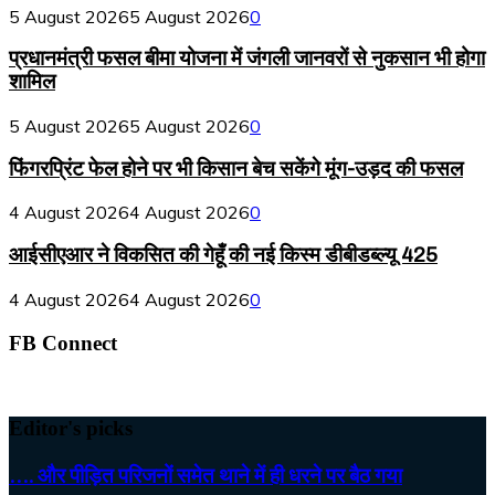
5 August 2026
5 August 2026
0
प्रधानमंत्री फसल बीमा योजना में जंगली जानवरों से नुकसान भी होगा
शामिल
5 August 2026
5 August 2026
0
फिंगरप्रिंट फेल होने पर भी किसान बेच सकेंगे मूंग-उड़द की फसल
4 August 2026
4 August 2026
0
आईसीएआर ने विकसित की गेहूँ की नई किस्म डीबीडब्ल्यू 425
4 August 2026
4 August 2026
0
FB Connect
Editor's picks
…. और पीड़ित परिजनों समेत थाने में ही धरने पर बैठ गया