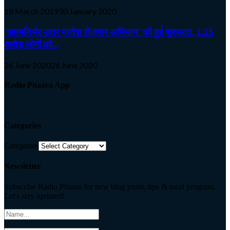
18 March 2019
30 January 2020
‘आत्मनिर्भर उत्तर प्रदेश रोजगार अभियान’ की हुई शुरुआत, 1.25
करोड़ लोगों को...
26 June 2020
26 June 2020
Radio Pitaara App
Categories
Categories
Newsletter
Subscribe Radio Pitaara for new blog posts, tips & rural program.
Let's stay updated!