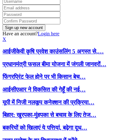
Have an account?
Login here
X
आईजीकेवी कृषि प्रवेश काउंसलिंग 5 अगस्त से,…
प्रधानमंत्री फसल बीमा योजना में जंगली जानवरों…
फिंगरप्रिंट फेल होने पर भी किसान बेच…
आईसीएआर ने विकसित की गेहूँ की नई…
यूपी में निजी नलकूप कनेक्शन की प्रक्रिया…
बिहार: खुरपका-मुंहपका से बचाव के लिए तेज…
बकरियों को खिलाएं ये पत्तियां, बढ़ेगा दूध…