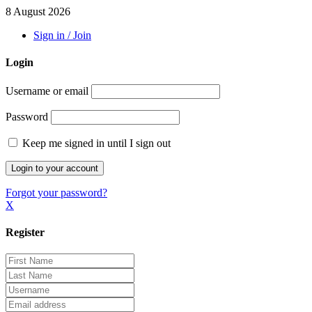
8 August 2026
Sign in / Join
Login
Username or email
Password
Keep me signed in until I sign out
Forgot your password?
X
Register