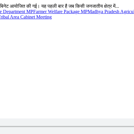
कैबिनेट आयोजित की गई। यह पहली बार है जब किसी जनजातीय क्षेत्र में...
ve Department MP
Farmer Welfare Package MP
Madhya Pradesh Agricul
ribal Area Cabinet Meeting