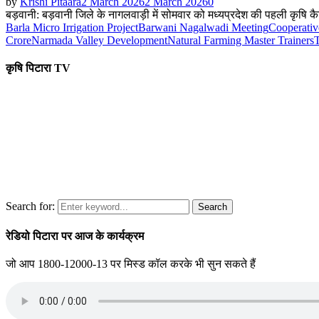
by
Krishi Pitaara
2 March 2026
2 March 2026
0
बड़वानी: बड़वानी जिले के नागलवाड़ी में सोमवार को मध्यप्रदेश की पहली कृषि 
Barla Micro Irrigation Project
Barwani Nagalwadi Meeting
Cooperati
Crore
Narmada Valley Development
Natural Farming Master Trainers
T
कृषि पिटारा TV
Search for:
Search
रेडियो पिटारा पर आज के कार्यक्रम
जो आप 1800-12000-13 पर मिस्ड कॉल करके भी सुन सकते हैं