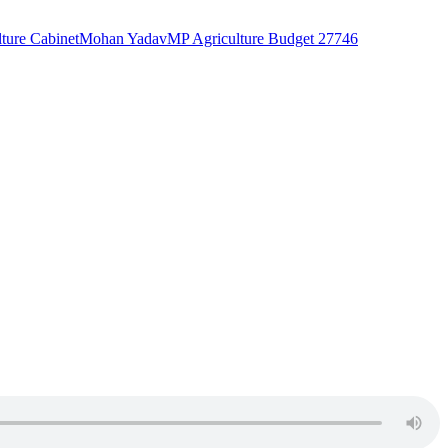
ture Cabinet
Mohan Yadav
MP Agriculture Budget 27746