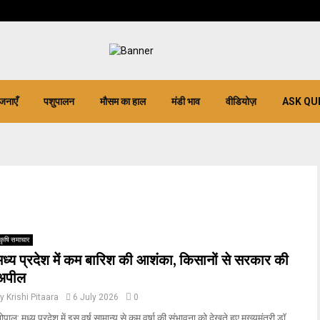
जनाएँ
पशुपालन
मौसम का हाल
मंडी भाव
वीडियोज़
ASK QU
कृषि समाचार
मध्य प्रदेश में कम बारिश की आशंका, किसानों से सरकार की
अपील
by
Krishi Pitaara
6 July 2026
0
ोपाल: मध्य प्रदेश में इस वर्ष सामान्य से कम वर्षा की संभावना को देखते हुए मुख्यमंत्री डॉ.