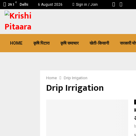
C
Delhi
6 August 2026
Sign in / Join
29.1
pp
HOME
कृषि पिटारा
कृषि समाचार
खेती-किसानी
सरकारी यो
Home
Drip Irrigation
Drip Irrigation
भ