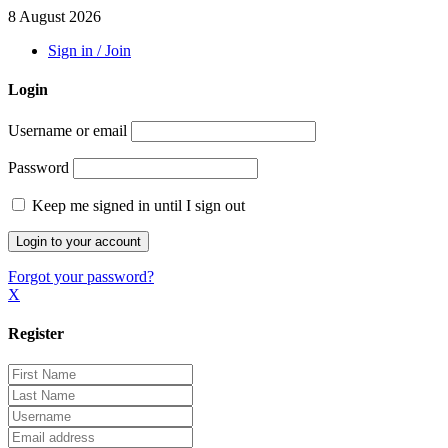
8 August 2026
Sign in / Join
Login
Username or email
Password
Keep me signed in until I sign out
Forgot your password?
X
Register