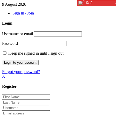
हिन्दी
9 August 2026
Sign in / Join
Login
Username or email
Password
Keep me signed in until I sign out
Forgot your password?
X
Register