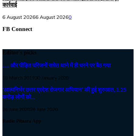
कार्रवाई
6 August 2026
6 August 2026
0
FB Connect
Editor's picks
…. और पीड़ित परिजनों समेत थाने में ही धरने पर बैठ गया
18 March 2019
30 January 2020
‘आत्मनिर्भर उत्तर प्रदेश रोजगार अभियान’ की हुई शुरुआत, 1.25
करोड़ लोगों को...
26 June 2020
26 June 2020
Radio Pitaara App