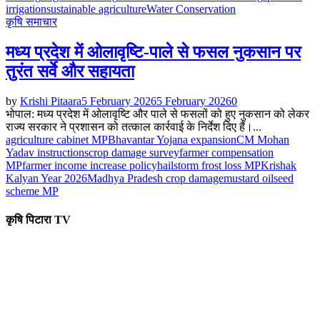
irrigation
sustainable agriculture
Water Conservation
कृषि समाचार
मध्य प्रदेश में ओलावृष्टि-पाले से फसल नुकसान पर
तुरंत सर्वे और सहायता
by
Krishi Pitaara
5 February 2026
5 February 2026
0
भोपाल: मध्य प्रदेश में ओलावृष्टि और पाले से फसलों को हुए नुकसान को लेकर
राज्य सरकार ने प्रशासन को तत्काल कार्रवाई के निर्देश दिए हैं।...
agriculture cabinet MP
Bhavantar Yojana expansion
CM Mohan
Yadav instructions
crop damage survey
farmer compensation
MP
farmer income increase policy
hailstorm frost loss MP
Krishak
Kalyan Year 2026
Madhya Pradesh crop damage
mustard oilseed
scheme MP
कृषि पिटारा TV