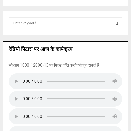
S
e
a
S
r
c
E
रेडियो पिटारा पर आज के कार्यक्रम
h
f
A
o
जो आप 1800-12000-13 पर मिस्ड कॉल करके भी सुन सकते हैं
r
R
:
C
H