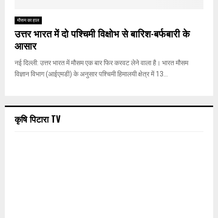
मौसम का हाल
उत्तर भारत में दो पश्चिमी विक्षोभ से बारिश-बर्फबारी के
आसार
नई दिल्ली: उत्तर भारत में मौसम एक बार फिर करवट लेने वाला है। भारत मौसम
विज्ञान विभाग (आईएमडी) के अनुसार पश्चिमी हिमालयी क्षेत्र में 13...
कृषि पिटारा TV