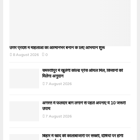
उत्तर प्रदेश में महिलाओं को आत्मनिर्भर बनाने के लिए अभियान शुरू
8 August 2026
0
समस्तीपुर में खुलेगी कोल्ड प्रेस ऑयल मिल, किसानों को
मिलेगा अनुदान
7 August 2026
अगस्त में फलदार बाग लगाने से पहले अपनाएं ये 10 जरूरी
उपाय
7 August 2026
बिहार में खाद की कालाबाजारी पर सख्ती, दोषियों पर होगी