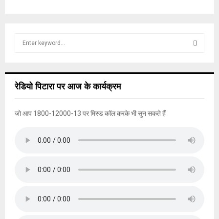
S
e
a
S
r
c
E
रेडियो पिटारा पर आज के कार्यक्रम
h
f
A
o
जो आप 1800-12000-13 पर मिस्ड कॉल करके भी सुन सकते हैं
r
R
:
C
H