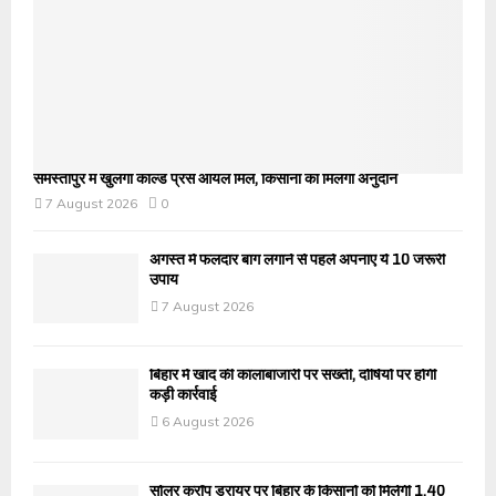
समस्तीपुर में खुलेगी कोल्ड प्रेस ऑयल मिल, किसानों को मिलेगा अनुदान
7 August 2026
0
अगस्त में फलदार बाग लगाने से पहले अपनाएं ये 10 जरूरी
उपाय
7 August 2026
बिहार में खाद की कालाबाजारी पर सख्ती, दोषियों पर होगी
कड़ी कार्रवाई
6 August 2026
सोलर क्रॉप ड्रायर पर बिहार के किसानों को मिलेगी 1.40