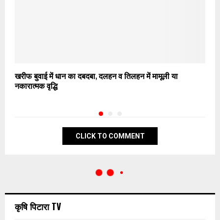
खरीफ बुवाई में धान का दबदबा, दलहन व तिलहन में मामूली या
ब
नकारात्मक वृद्धि
म
CLICK TO COMMENT
कृषि पिटारा TV