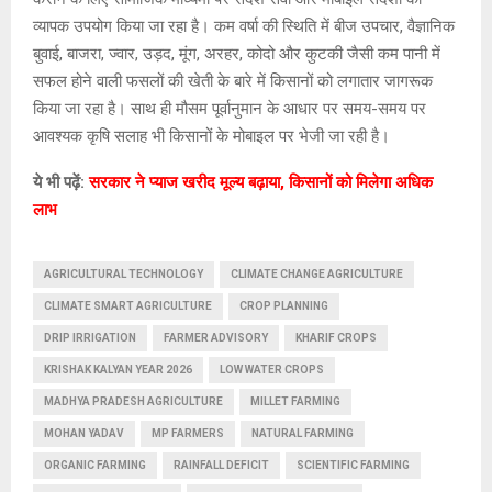
व्यापक उपयोग किया जा रहा है। कम वर्षा की स्थिति में बीज उपचार, वैज्ञानिक
बुवाई, बाजरा, ज्वार, उड़द, मूंग, अरहर, कोदो और कुटकी जैसी कम पानी में
सफल होने वाली फसलों की खेती के बारे में किसानों को लगातार जागरूक
किया जा रहा है। साथ ही मौसम पूर्वानुमान के आधार पर समय-समय पर
आवश्यक कृषि सलाह भी किसानों के मोबाइल पर भेजी जा रही है।
ये भी पढ़ें:
सरकार ने प्याज खरीद मूल्य बढ़ाया, किसानों को मिलेगा अधिक
लाभ
AGRICULTURAL TECHNOLOGY
CLIMATE CHANGE AGRICULTURE
CLIMATE SMART AGRICULTURE
CROP PLANNING
DRIP IRRIGATION
FARMER ADVISORY
KHARIF CROPS
KRISHAK KALYAN YEAR 2026
LOW WATER CROPS
MADHYA PRADESH AGRICULTURE
MILLET FARMING
MOHAN YADAV
MP FARMERS
NATURAL FARMING
ORGANIC FARMING
RAINFALL DEFICIT
SCIENTIFIC FARMING