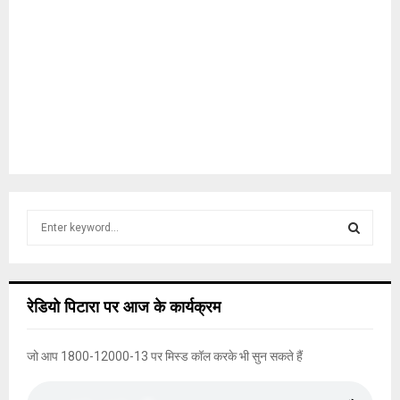
S
e
a
S
r
c
E
रेडियो पिटारा पर आज के कार्यक्रम
h
f
A
o
जो आप 1800-12000-13 पर मिस्ड कॉल करके भी सुन सकते हैं
r
R
: