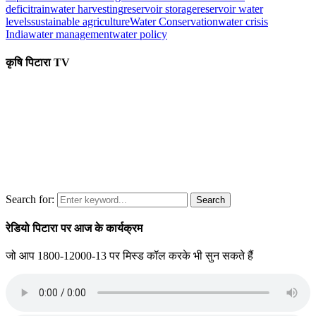
deficit
rainwater harvesting
reservoir storage
reservoir water
levels
sustainable agriculture
Water Conservation
water crisis
India
water management
water policy
कृषि पिटारा TV
Search for:
Search
रेडियो पिटारा पर आज के कार्यक्रम
जो आप 1800-12000-13 पर मिस्ड कॉल करके भी सुन सकते हैं