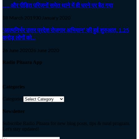
…. और पीड़ित परिजनों समेत थाने में ही धरने पर बैठ गया
18 March 2019
30 January 2020
‘आत्मनिर्भर उत्तर प्रदेश रोजगार अभियान’ की हुई शुरुआत, 1.25
करोड़ लोगों को...
26 June 2020
26 June 2020
Radio Pitaara App
Categories
Categories
Newsletter
Subscribe Radio Pitaara for new blog posts, tips & rural program.
Let's stay updated!