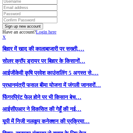
Have an account?
Login here
X
बिहार में खाद की कालाबाजारी पर सख्ती,…
सोलर क्रॉप ड्रायर पर बिहार के किसानों…
आईजीकेवी कृषि प्रवेश काउंसलिंग 5 अगस्त से,…
प्रधानमंत्री फसल बीमा योजना में जंगली जानवरों…
फिंगरप्रिंट फेल होने पर भी किसान बेच…
आईसीएआर ने विकसित की गेहूँ की नई…
यूपी में निजी नलकूप कनेक्शन की प्रक्रिया…