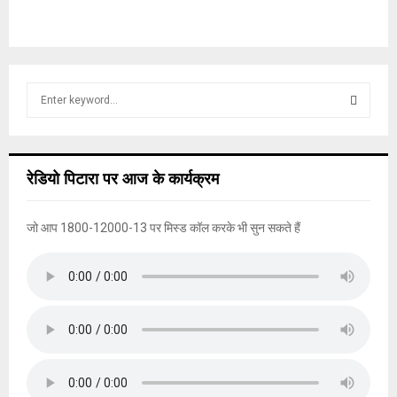
S
e
a
S
r
c
E
रेडियो पिटारा पर आज के कार्यक्रम
h
f
A
o
जो आप 1800-12000-13 पर मिस्ड कॉल करके भी सुन सकते हैं
r
R
:
C
H