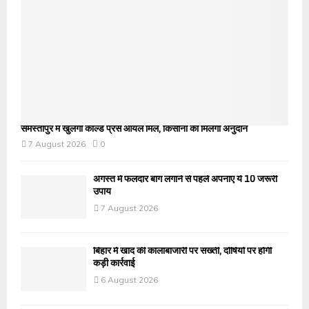
समस्तीपुर में खुलेगी कोल्ड प्रेस ऑयल मिल, किसानों को मिलेगा अनुदान
7 August 2026
0
अगस्त में फलदार बाग लगाने से पहले अपनाएं ये 10 जरूरी
उपाय
7 August 2026
बिहार में खाद की कालाबाजारी पर सख्ती, दोषियों पर होगी
कड़ी कार्रवाई
6 August 2026