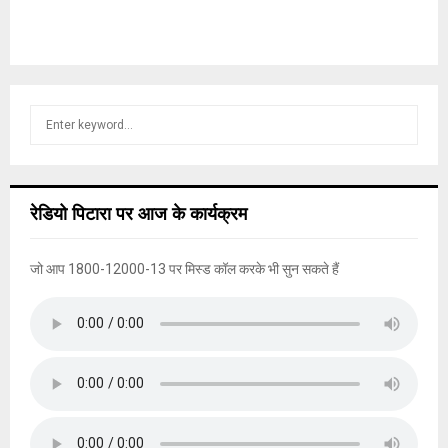
S
S
e
a
E
r
c
A
रेडियो पिटारा पर आज के कार्यक्रम
h
f
R
o
जो आप 1800-12000-13 पर मिस्ड कॉल करके भी सुन सकते हैं
r
C
:
H