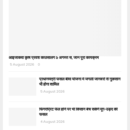
आईजीकेवी कृषि प्रवेश काउंसलिंग 5 अगस्त से, जानें पूरा कार्यक्रम
5 August 2026
0
प्रधानमंत्री फसल बीमा योजना में जंगली जानवरों से नुकसान
भी होगा शामिल
5 August 2026
फिंगरप्रिंट फेल होने पर भी किसान बेच सकेंगे मूंग-उड़द की
फसल
4 August 2026