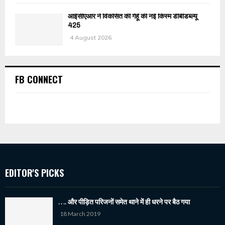
आईसीएआर ने विकसित की गेहूँ की नई किस्म डीबीडब्ल्यू
425
4 August 2026
FB CONNECT
EDITOR'S PICKS
…. और पीड़ित परिजनों समेत थाने में ही धरने पर बैठ गया
18 March 2019