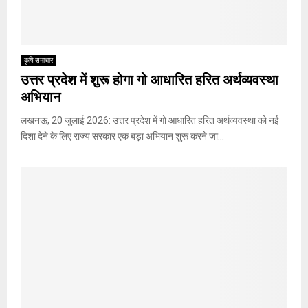
M
E
कृषि समाचार
उत्तर प्रदेश में शुरू होगा गो आधारित हरित अर्थव्यवस्था
N
अभियान
लखनऊ, 20 जुलाई 2026: उत्तर प्रदेश में गो आधारित हरित अर्थव्यवस्था को नई
U
दिशा देने के लिए राज्य सरकार एक बड़ा अभियान शुरू करने जा...