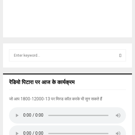
S
e
a
S
r
c
E
रेडियो पिटारा पर आज के कार्यक्रम
h
f
A
o
जो आप 1800-12000-13 पर मिस्ड कॉल करके भी सुन सकते हैं
r
R
:
C
H