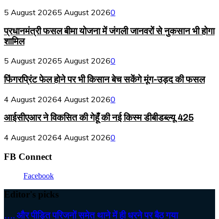
5 August 2026
5 August 2026
0
प्रधानमंत्री फसल बीमा योजना में जंगली जानवरों से नुकसान भी होगा
शामिल
5 August 2026
5 August 2026
0
फिंगरप्रिंट फेल होने पर भी किसान बेच सकेंगे मूंग-उड़द की फसल
4 August 2026
4 August 2026
0
आईसीएआर ने विकसित की गेहूँ की नई किस्म डीबीडब्ल्यू 425
4 August 2026
4 August 2026
0
FB Connect
Facebook
Editor's picks
…. और पीड़ित परिजनों समेत थाने में ही धरने पर बैठ गया