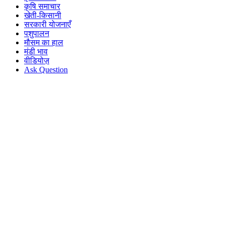
कृषि समाचार
खेती-किसानी
सरकारी योजनाएँ
पशुपालन
मौसम का हाल
मंडी भाव
वीडियोज़
Ask Question