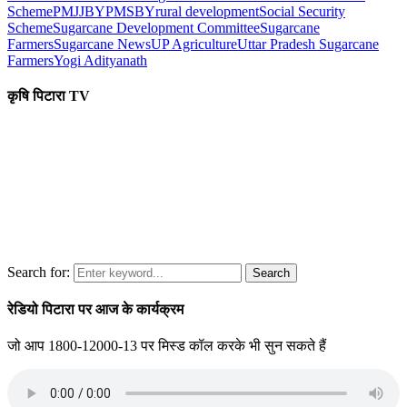
Scheme
PMJJBY
PMSBY
rural development
Social Security
Scheme
Sugarcane Development Committee
Sugarcane
Farmers
Sugarcane News
UP Agriculture
Uttar Pradesh Sugarcane
Farmers
Yogi Adityanath
कृषि पिटारा TV
Search for:
Search
रेडियो पिटारा पर आज के कार्यक्रम
जो आप 1800-12000-13 पर मिस्ड कॉल करके भी सुन सकते हैं