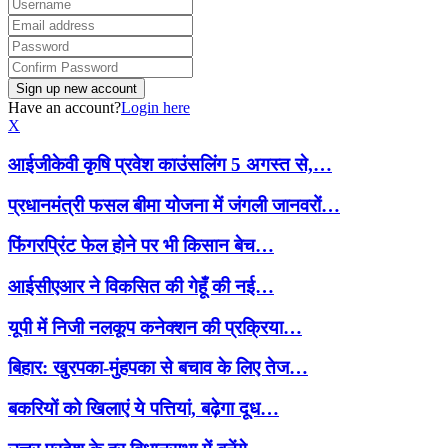
Have an account?
Login here
X
आईजीकेवी कृषि प्रवेश काउंसलिंग 5 अगस्त से,…
प्रधानमंत्री फसल बीमा योजना में जंगली जानवरों…
फिंगरप्रिंट फेल होने पर भी किसान बेच…
आईसीएआर ने विकसित की गेहूँ की नई…
यूपी में निजी नलकूप कनेक्शन की प्रक्रिया…
बिहार: खुरपका-मुंहपका से बचाव के लिए तेज…
बकरियों को खिलाएं ये पत्तियां, बढ़ेगा दूध…