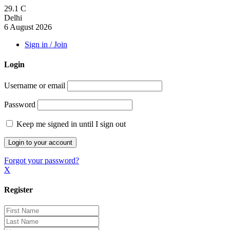
29.1
C
Delhi
6 August 2026
Sign in / Join
Login
Username or email
Password
Keep me signed in until I sign out
Forgot your password?
X
Register