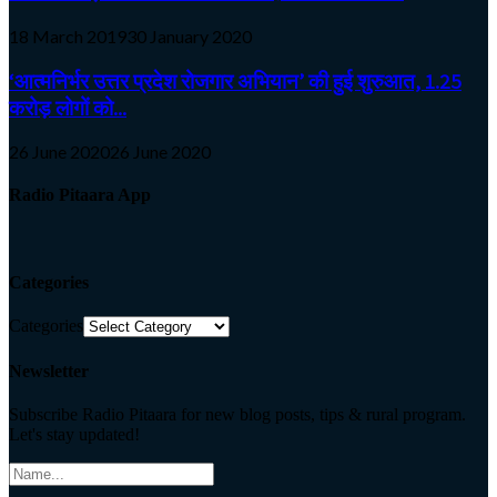
18 March 2019
30 January 2020
‘आत्मनिर्भर उत्तर प्रदेश रोजगार अभियान’ की हुई शुरुआत, 1.25
करोड़ लोगों को...
26 June 2020
26 June 2020
Radio Pitaara App
Categories
Categories
Newsletter
Subscribe Radio Pitaara for new blog posts, tips & rural program.
Let's stay updated!