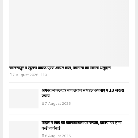
समस्तीपुर में खुलेगी कोल्ड प्रेस ऑयल मिल, किसानों को मिलेगा अनुदान
7 August 2026
0
अगस्त में फलदार बाग लगाने से पहले अपनाएं ये 10 जरूरी
उपाय
7 August 2026
बिहार में खाद की कालाबाजारी पर सख्ती, दोषियों पर होगी
कड़ी कार्रवाई
6 August 2026