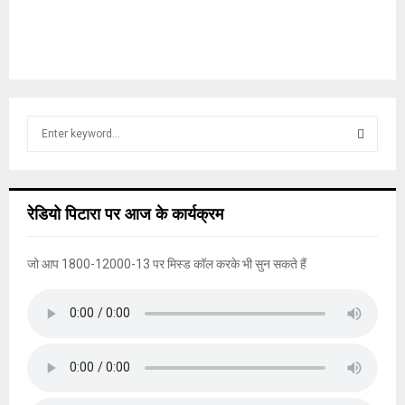
S
e
a
S
r
c
E
रेडियो पिटारा पर आज के कार्यक्रम
h
f
A
o
जो आप 1800-12000-13 पर मिस्ड कॉल करके भी सुन सकते हैं
r
R
:
C
H