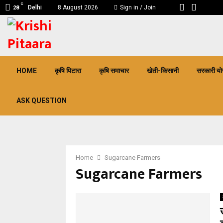
C
Delhi
8 August 2026
Sign in / Join
28
pp
HOME
कृषि पिटारा
कृषि समाचार
खेती-किसानी
सरकारी यो
ASK QUESTION
Home
Sugarcane Farmers
Sugarcane Farmers