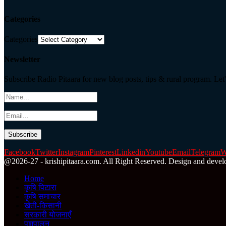
Categories
Categories
Newsletter
Subscribe Radio Pitaara for new blog posts, tips & rural program. Let'
Facebook
Twitter
Instagram
Pinterest
Linkedin
Youtube
Email
Telegram
W
@2026-27 - krishipitaara.com. All Right Reserved. Design and devel
Home
कृषि पिटारा
कृषि समाचार
खेती-किसानी
सरकारी योजनाएँ
पशुपालन