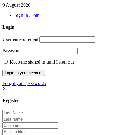
9 August 2026
Sign in / Join
Login
Username or email
Password
Keep me signed in until I sign out
Forgot your password?
X
Register