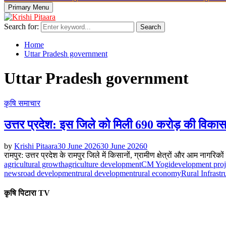
Primary Menu
Search for:
Search
Home
Uttar Pradesh government
Uttar Pradesh government
कृषि समाचार
उत्तर प्रदेश: इस जिले को मिली 690 करोड़ की विक
by
Krishi Pitaara
30 June 2026
30 June 2026
0
रामपुर: उत्तर प्रदेश के रामपुर जिले में किसानों, ग्रामीण क्षेत्रों और आम ना
agricultural growth
agriculture development
CM Yogi
development proj
news
road development
rural development
rural economy
Rural Infrastr
कृषि पिटारा TV