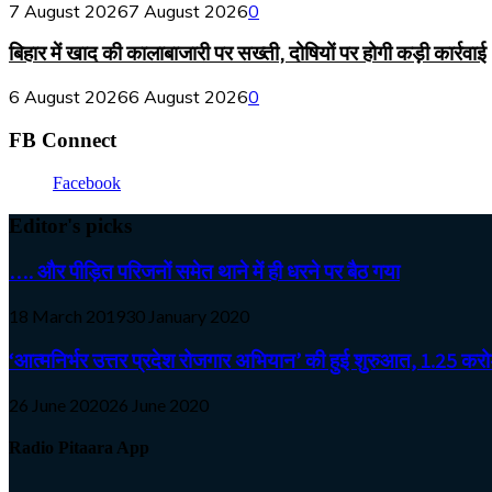
7 August 2026
7 August 2026
0
बिहार में खाद की कालाबाजारी पर सख्ती, दोषियों पर होगी कड़ी कार्रवाई
6 August 2026
6 August 2026
0
FB Connect
Facebook
Editor's picks
…. और पीड़ित परिजनों समेत थाने में ही धरने पर बैठ गया
18 March 2019
30 January 2020
‘आत्मनिर्भर उत्तर प्रदेश रोजगार अभियान’ की हुई शुरुआत, 1.25 करोड़
26 June 2020
26 June 2020
Radio Pitaara App