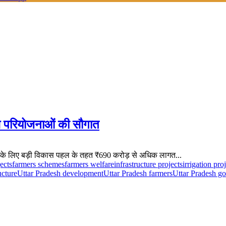
ास परियोजनाओं की सौगात
गरिकों के लिए बड़ी विकास पहल के तहत ₹690 करोड़ से अधिक लागत...
ects
farmers schemes
farmers welfare
infrastructure projects
irrigation pro
ucture
Uttar Pradesh development
Uttar Pradesh farmers
Uttar Pradesh g