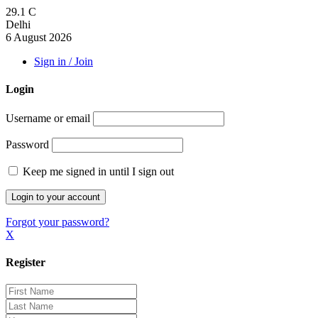
29.1
C
Delhi
6 August 2026
Sign in / Join
Login
Username or email
Password
Keep me signed in until I sign out
Forgot your password?
X
Register