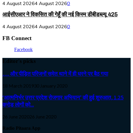
4 August 2026
4 August 2026
0
आईसीएआर ने विकसित की गेहूँ की नई किस्म डीबीडब्ल्यू 425
4 August 2026
4 August 2026
0
FB Connect
Facebook
Editor's picks
…. और पीड़ित परिजनों समेत थाने में ही धरने पर बैठ गया
18 March 2019
30 January 2020
‘आत्मनिर्भर उत्तर प्रदेश रोजगार अभियान’ की हुई शुरुआत, 1.25
करोड़ लोगों को...
26 June 2020
26 June 2020
Radio Pitaara App