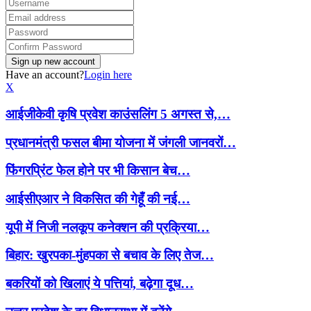
Have an account?
Login here
X
आईजीकेवी कृषि प्रवेश काउंसलिंग 5 अगस्त से,…
प्रधानमंत्री फसल बीमा योजना में जंगली जानवरों…
फिंगरप्रिंट फेल होने पर भी किसान बेच…
आईसीएआर ने विकसित की गेहूँ की नई…
यूपी में निजी नलकूप कनेक्शन की प्रक्रिया…
बिहार: खुरपका-मुंहपका से बचाव के लिए तेज…
बकरियों को खिलाएं ये पत्तियां, बढ़ेगा दूध…