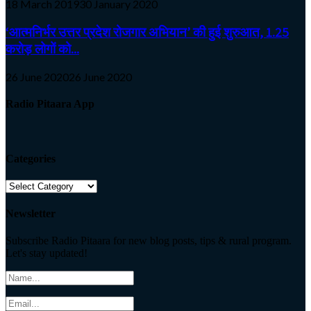
18 March 2019
30 January 2020
‘आत्मनिर्भर उत्तर प्रदेश रोजगार अभियान’ की हुई शुरुआत, 1.25
करोड़ लोगों को...
26 June 2020
26 June 2020
Radio Pitaara App
Categories
Categories
Newsletter
Subscribe Radio Pitaara for new blog posts, tips & rural program.
Let's stay updated!