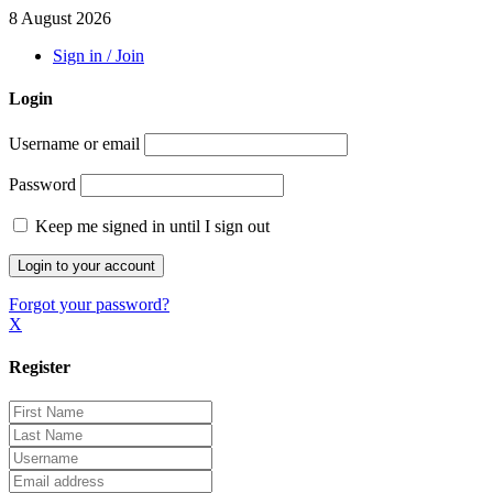
8 August 2026
Sign in / Join
Login
Username or email
Password
Keep me signed in until I sign out
Forgot your password?
X
Register