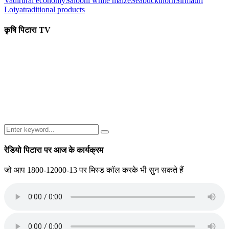
Vadi
rural economy
Salooni white maize
Seabuckthorn
Sirmauri
Loiya
traditional products
कृषि पिटारा TV
Search
Search
for:
रेडियो पिटारा पर आज के कार्यक्रम
जो आप 1800-12000-13 पर मिस्ड कॉल करके भी सुन सकते हैं