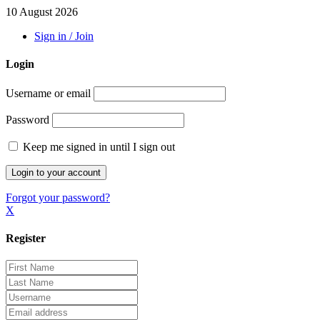
10 August 2026
Sign in / Join
Login
Username or email
Password
Keep me signed in until I sign out
Forgot your password?
X
Register