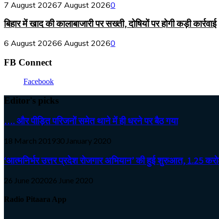
7 August 2026
7 August 2026
0
बिहार में खाद की कालाबाजारी पर सख्ती, दोषियों पर होगी कड़ी कार्रवाई
6 August 2026
6 August 2026
0
FB Connect
Facebook
Editor's picks
…. और पीड़ित परिजनों समेत थाने में ही धरने पर बैठ गया
18 March 2019
30 January 2020
‘आत्मनिर्भर उत्तर प्रदेश रोजगार अभियान’ की हुई शुरुआत, 1.25 करोड़
26 June 2020
26 June 2020
Radio Pitaara App