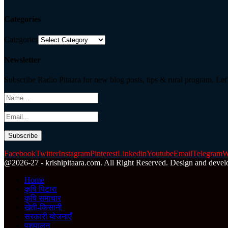
Categories
Categories
Newsletter
Subscribe Radio Pitaara for new blog posts, tips & rural program. Let'
Facebook
Twitter
Instagram
Pinterest
Linkedin
Youtube
Email
Telegram
W
@2026-27 - krishipitaara.com. All Right Reserved. Design and devel
Home
कृषि पिटारा
कृषि समाचार
खेती-किसानी
सरकारी योजनाएँ
पशुपालन