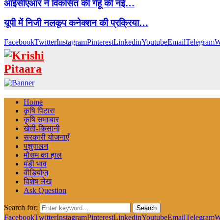
आईसीएआर ने विकसित की गेहूँ की नई…
यूपी में निजी नलकूप कनेक्शन की प्रक्रिया…
Facebook
Twitter
Instagram
Pinterest
Linkedin
Youtube
Email
Telegram
W
Home
कृषि पिटारा
कृषि समाचार
खेती-किसानी
सरकारी योजनाएँ
पशुपालन
मौसम का हाल
मंडी भाव
वीडियोज़
विशेष लेख
Ask Question
Search for:
Search
Facebook
Twitter
Instagram
Pinterest
Linkedin
Youtube
Email
Telegram
W