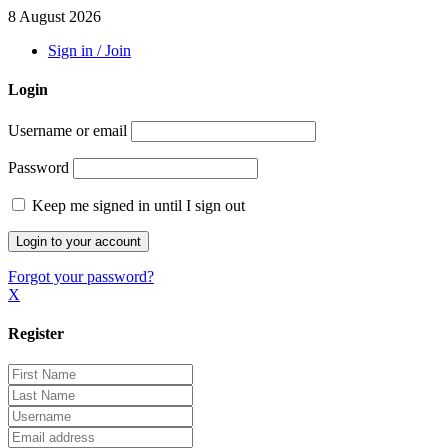
8 August 2026
Sign in / Join
Login
Username or email
Password
Keep me signed in until I sign out
Forgot your password?
X
Register