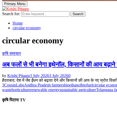
Primary Menu
Search for:
Search
Home
circular economy
circular economy
कृषि समाचार
अब फलों से भी बनेगा इथेनॉल, किसानों की आय बढ़ान
by
Krishi Pitaara
3 July 2026
3 July 2026
0
हैदराबाद: देश में जैव ईंधन को बढ़ावा देने और किसानों की आय के नए स्रोत विकस
3CousinLabs
Andhra Pradesh farmers
bioethanol
biofuel
circular econ
waste
horticulture
renewable energy
sustainable agriculture
Telangana f
कृषि पिटारा TV