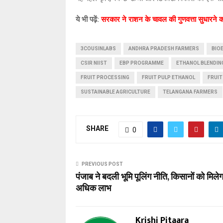
ये भी पढ़ें:
सरकार ने राशन के चावल की गुणवत्ता सुधारने क
3COUSINLABS
ANDHRA PRADESH FARMERS
BIO
CSIR NIIST
EBP PROGRAMME
ETHANOL BLENDIN
FRUIT PROCESSING
FRUIT PULP ETHANOL
FRUIT
SUSTAINABLE AGRICULTURE
TELANGANA FARMERS
SHARE
0
PREVIOUS POST
पंजाब ने बदली भूमि पूलिंग नीति, किसानों को मिलेग
अधिक लाभ
Krishi Pitaara