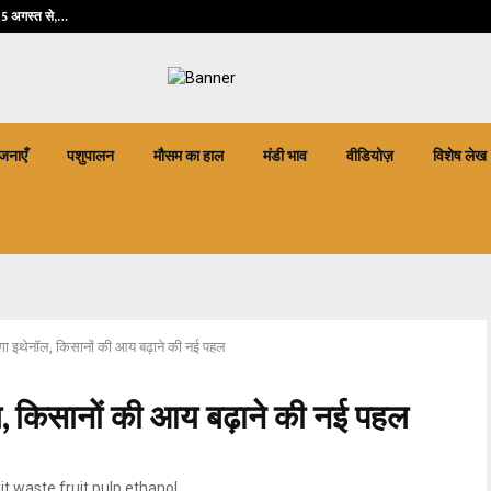
 जंगली जानवरों…
लिंग 5 अगस्त से,…
फिंगरप्रिंट फेल होने
जनाएँ
पशुपालन
मौसम का हाल
मंडी भाव
वीडियोज़
विशेष लेख
ेगा इथेनॉल, किसानों की आय बढ़ाने की नई पहल
ल, किसानों की आय बढ़ाने की नई पहल