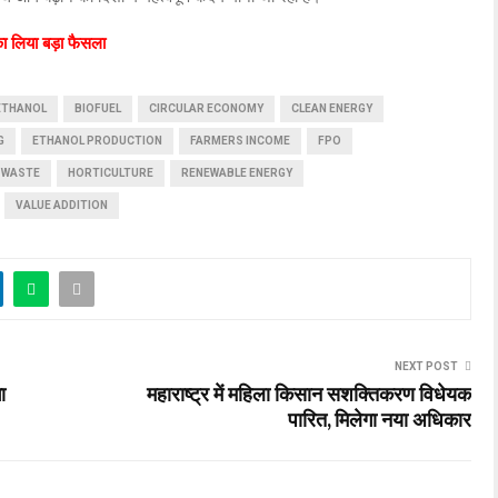
ा लिया बड़ा फैसला
ETHANOL
BIOFUEL
CIRCULAR ECONOMY
CLEAN ENERGY
G
ETHANOL PRODUCTION
FARMERS INCOME
FPO
 WASTE
HORTICULTURE
RENEWABLE ENERGY
VALUE ADDITION
NEXT POST
ा
महाराष्ट्र में महिला किसान सशक्तिकरण विधेयक
पारित, मिलेगा नया अधिकार