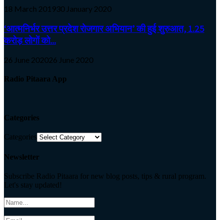
18 March 2019
30 January 2020
‘आत्मनिर्भर उत्तर प्रदेश रोजगार अभियान’ की हुई शुरुआत, 1.25
करोड़ लोगों को...
26 June 2020
26 June 2020
Radio Pitaara App
Categories
Categories
Newsletter
Subscribe Radio Pitaara for new blog posts, tips & rural program.
Let's stay updated!