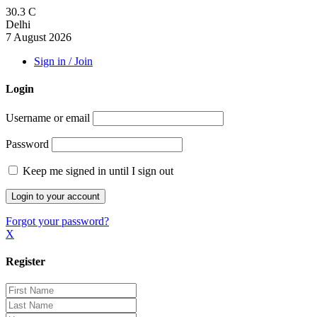
30.3
C
Delhi
7 August 2026
Sign in / Join
Login
Username or email
Password
Keep me signed in until I sign out
Forgot your password?
X
Register