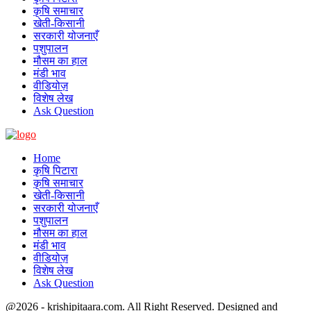
कृषि समाचार
खेती-किसानी
सरकारी योजनाएँ
पशुपालन
मौसम का हाल
मंडी भाव
वीडियोज़
विशेष लेख
Ask Question
Home
कृषि पिटारा
कृषि समाचार
खेती-किसानी
सरकारी योजनाएँ
पशुपालन
मौसम का हाल
मंडी भाव
वीडियोज़
विशेष लेख
Ask Question
@2026 - krishipitaara.com. All Right Reserved. Designed and