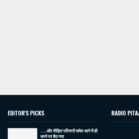
EDITOR'S PICKS
RADIO PITA
…. और पीड़ित परिजनों समेत थाने में ही
धरने पर बैठ गया