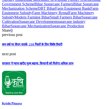
Government Scheme
Bihar Sugarcane Farmers
Bihar Sugarcane
Mechanization Scheme
DBT Bihar
Farm Equipment Bank
Farm
Equipment Subsidy
Farm Machinery Rental
Farm Machinery
Subsidy
Modern Farming Bihar
Small Farmers Bihar
Sugarcane
Cultivation
Sugarcane Development
sugarcane industry
Bihar
Sugarcane Mechanization
Sugarcane Production
Share
0
previous post
कम वर्षा पर केंद्र सतर्क, 210 जिलों के लिए विशेष तैयारी
next post
सरकार ने प्याज खरीद मूल्य बढ़ाया, किसानों को मिलेगा अधिक लाभ
Krishi Pitaara