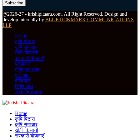
Facebook
Twitter
Instagram
Pinterest
Linkedin
Youtube
Email
Telegram
Whatsapp
@2026-27 - krishipitaara.com. All Right Reserved. Design and
develop internally by
BLUETICKMARK COMMUNICATIONS
LLP
Home
कृषि पिटारा
कृषि समाचार
खेती-किसानी
सरकारी योजनाएँ
पशुपालन
मौसम का हाल
मंडी भाव
वीडियोज़
विशेष लेख
Ask Question
Facebook
Twitter
Instagram
Pinterest
Linkedin
Youtube
Email
Telegram
Whatsapp
Home
कृषि पिटारा
कृषि समाचार
खेती-किसानी
सरकारी योजनाएँ