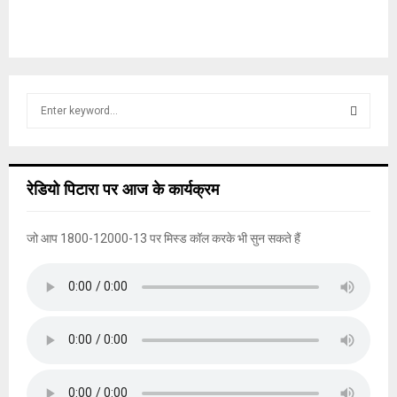
S
e
a
S
r
c
E
रेडियो पिटारा पर आज के कार्यक्रम
h
f
A
o
जो आप 1800-12000-13 पर मिस्ड कॉल करके भी सुन सकते हैं
r
R
:
C
H