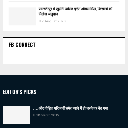
समस्तीपुर में खुलेगी कोल्ड प्रेस ऑयल मिल, किसानों को
मिलेगा अनुदान
7 August 2026
FB CONNECT
EDITOR'S PICKS
…. और पीड़ित परिजनों समेत थाने में ही धरने पर बैठ गया
18 March 2019