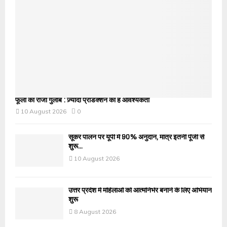
फूलों का राजा गुलाब : ज़्यादा प्रोडक्शन की है आवश्यकता
10 August 2026
0
सूकर पालन पर यूपी में 90% अनुदान, मात्र इतनी पूँजी से
शुरू...
10 August 2026
उत्तर प्रदेश में महिलाओं को आत्मनिर्भर बनाने के लिए अभियान
शुरू
8 August 2026