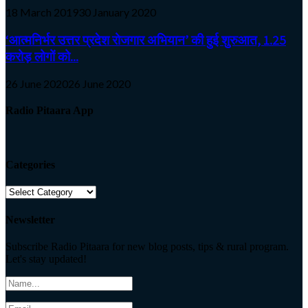
18 March 2019
30 January 2020
‘आत्मनिर्भर उत्तर प्रदेश रोजगार अभियान’ की हुई शुरुआत, 1.25
करोड़ लोगों को...
26 June 2020
26 June 2020
Radio Pitaara App
Categories
Categories
Newsletter
Subscribe Radio Pitaara for new blog posts, tips & rural program.
Let's stay updated!