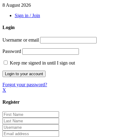
8 August 2026
Sign in / Join
Login
Username or email
Password
Keep me signed in until I sign out
Forgot your password?
X
Register