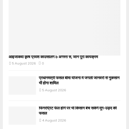
आईजीकेवी कृषि प्रवेश काउंसलिंग 5 अगस्त से, जानें पूरा कार्यक्रम
5 August 2026
0
प्रधानमंत्री फसल बीमा योजना में जंगली जानवरों से नुकसान
भी होगा शामिल
5 August 2026
फिंगरप्रिंट फेल होने पर भी किसान बेच सकेंगे मूंग-उड़द की
फसल
4 August 2026