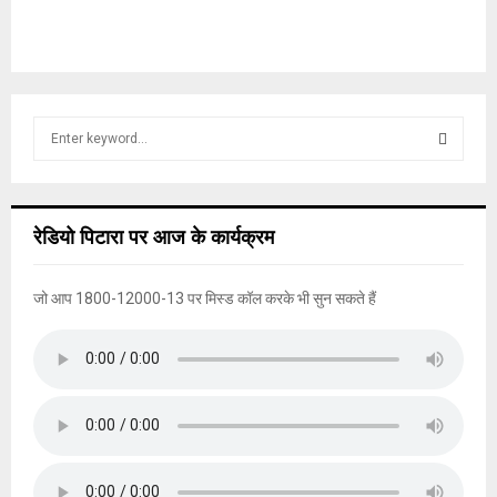
S
e
a
S
r
c
E
रेडियो पिटारा पर आज के कार्यक्रम
h
f
A
o
जो आप 1800-12000-13 पर मिस्ड कॉल करके भी सुन सकते हैं
r
R
:
C
H