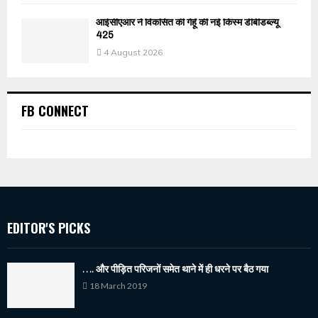
आईसीएआर ने विकसित की गेहूँ की नई किस्म डीबीडब्ल्यू
425
4 August 2026
FB CONNECT
EDITOR'S PICKS
…. और पीड़ित परिजनों समेत थाने में ही धरने पर बैठ गया
18 March 2019