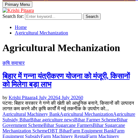
Primary Menu
Search for:
Search
Home
Agricultural Mechanization
Agricultural Mechanization
कृषि समाचार
बिहार में गन्ना यंत्रीकरण योजना को मंजूरी, किसानों
को मिलेगा बड़ा लाभ
by
Krishi Pitaara
4 July 2026
4 July 2026
0
पटना: बिहार सरकार ने गन्ने की खेती को आधुनिक बनाने, किसानों की उत्पादन
लागत कम करने और कृषि कार्यों में नई तकनीक के उपयोग को...
Agricultural Machinery Bank
Agricultural Mechanization
Agriculture
Subsidy Bihar
Bihar agriculture news
Bihar Farmer Scheme
Bihar
Government Scheme
Bihar Sugarcane Farmers
Bihar Sugarcane
Mechanization Scheme
DBT Bihar
Farm Equipment Bank
Farm
Equipment Subsidy
Farm Machinery Rental
Farm Machinery