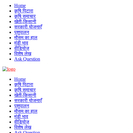
Home
कृषि पिटारा
कृषि समाचार
खेती-किसानी
सरकारी योजनाएँ
पशुपालन
मौसम का हाल
मंडी भाव
वीडियोज़
विशेष लेख
Ask Question
Home
कृषि पिटारा
कृषि समाचार
खेती-किसानी
सरकारी योजनाएँ
पशुपालन
मौसम का हाल
मंडी भाव
वीडियोज़
विशेष लेख
Ask Question