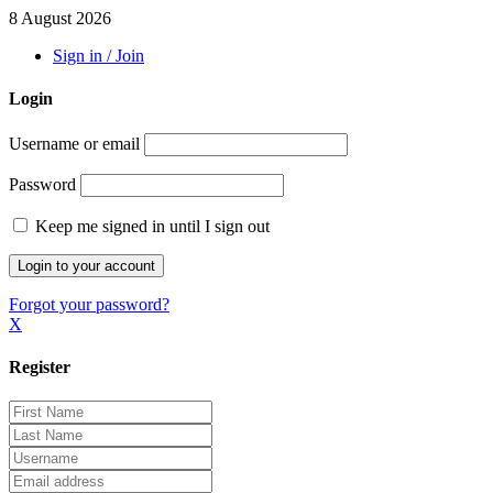
8 August 2026
Sign in / Join
Login
Username or email
Password
Keep me signed in until I sign out
Forgot your password?
X
Register