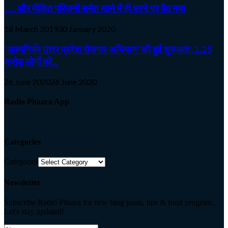
…. और पीड़ित परिजनों समेत थाने में ही धरने पर बैठ गया
18 March 2019
30 January 2020
‘आत्मनिर्भर उत्तर प्रदेश रोजगार अभियान’ की हुई शुरुआत, 1.25
करोड़ लोगों को...
26 June 2020
26 June 2020
Radio Pitaara App
Categories
Categories
Newsletter
Subscribe Radio Pitaara for new blog posts, tips & rural program.
Let's stay updated!