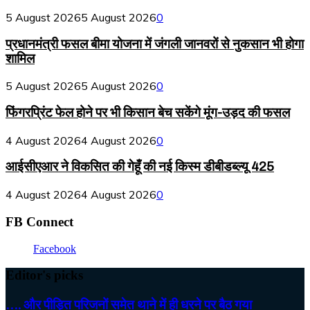
5 August 2026
5 August 2026
0
प्रधानमंत्री फसल बीमा योजना में जंगली जानवरों से नुकसान भी होगा
शामिल
5 August 2026
5 August 2026
0
फिंगरप्रिंट फेल होने पर भी किसान बेच सकेंगे मूंग-उड़द की फसल
4 August 2026
4 August 2026
0
आईसीएआर ने विकसित की गेहूँ की नई किस्म डीबीडब्ल्यू 425
4 August 2026
4 August 2026
0
FB Connect
Facebook
Editor's picks
…. और पीड़ित परिजनों समेत थाने में ही धरने पर बैठ गया