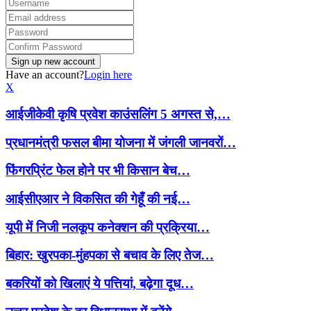
Have an account?
Login here
X
आईजीकेवी कृषि प्रवेश काउंसलिंग 5 अगस्त से,…
प्रधानमंत्री फसल बीमा योजना में जंगली जानवरों…
फिंगरप्रिंट फेल होने पर भी किसान बेच…
आईसीएआर ने विकसित की गेहूँ की नई…
यूपी में निजी नलकूप कनेक्शन की प्रक्रिया…
बिहार: खुरपका-मुंहपका से बचाव के लिए तेज…
बकरियों को खिलाएं ये पत्तियां, बढ़ेगा दूध…