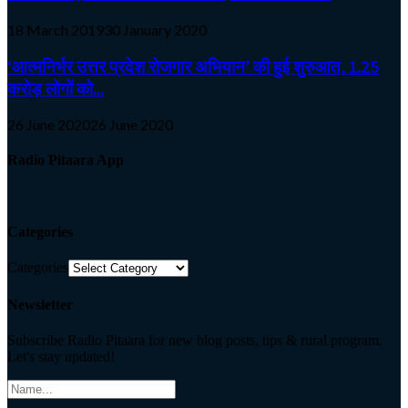
18 March 2019
30 January 2020
‘आत्मनिर्भर उत्तर प्रदेश रोजगार अभियान’ की हुई शुरुआत, 1.25
करोड़ लोगों को...
26 June 2020
26 June 2020
Radio Pitaara App
Categories
Categories
Newsletter
Subscribe Radio Pitaara for new blog posts, tips & rural program.
Let's stay updated!