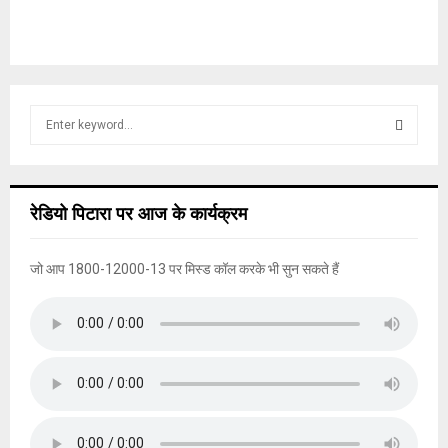
S
e
a
S
r
c
E
रेडियो पिटारा पर आज के कार्यक्रम
h
f
A
o
जो आप 1800-12000-13 पर मिस्ड कॉल करके भी सुन सकते हैं
r
R
:
C
H