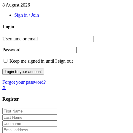
8 August 2026
Sign in / Join
Login
Username or email
Password
Keep me signed in until I sign out
Forgot your password?
X
Register