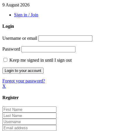
9 August 2026
Sign in / Join
Login
Username or email
Password
Keep me signed in until I sign out
Forgot your password?
X
Register