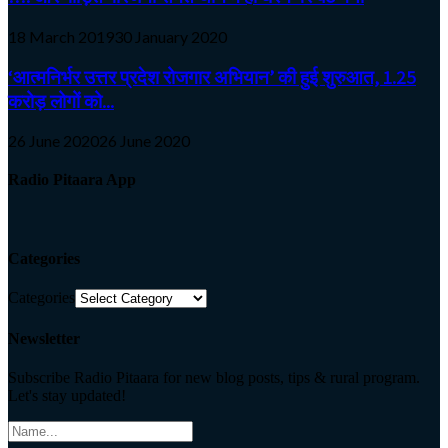
18 March 2019
30 January 2020
‘आत्मनिर्भर उत्तर प्रदेश रोजगार अभियान’ की हुई शुरुआत, 1.25
करोड़ लोगों को...
26 June 2020
26 June 2020
Radio Pitaara App
Categories
Categories
Newsletter
Subscribe Radio Pitaara for new blog posts, tips & rural program.
Let's stay updated!