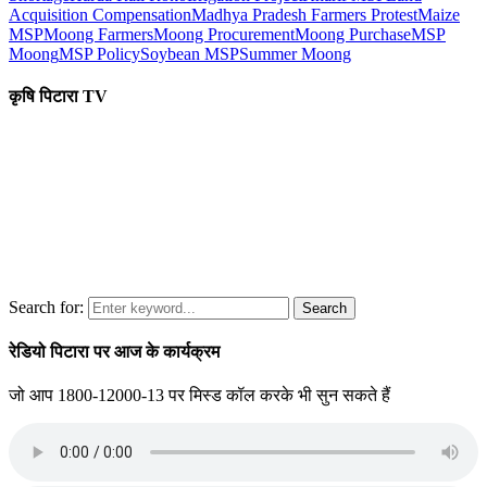
Acquisition Compensation
Madhya Pradesh Farmers Protest
Maize
MSP
Moong Farmers
Moong Procurement
Moong Purchase
MSP
Moong
MSP Policy
Soybean MSP
Summer Moong
कृषि पिटारा TV
Search for:
Search
रेडियो पिटारा पर आज के कार्यक्रम
जो आप 1800-12000-13 पर मिस्ड कॉल करके भी सुन सकते हैं