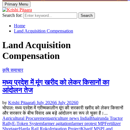
Primary Menu
Search for:
Search
Home
Land Acquisition Compensation
Land Acquisition
Compensation
कृषि समाचार
मध्य प्रदेश में मूंग खरीद को लेकर किसानों का
आंदोलन तेज
by
Krishi Pitaara
6 July 2026
6 July 2026
0
भोपाल: मध्य प्रदेश में ग्रीष्मकालीन मूंग की सरकारी खरीद को लेकर किसानों
और सरकार के बीच विवाद अब बड़े आंदोलन का रूप ले चुका है।...
Agricultural Procurement
agriculture news India
Bhairunda Tractor
Rally
E-Token System
farmer agitation
farmer protest MP
Fertilizer
Shortage
Harda Rail Roko
Irrigation Project
Kharif MSP
Land