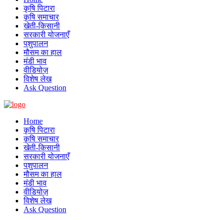
कृषि पिटारा
कृषि समाचार
खेती-किसानी
सरकारी योजनाएँ
पशुपालन
मौसम का हाल
मंडी भाव
वीडियोज़
विशेष लेख
Ask Question
Home
कृषि पिटारा
कृषि समाचार
खेती-किसानी
सरकारी योजनाएँ
पशुपालन
मौसम का हाल
मंडी भाव
वीडियोज़
विशेष लेख
Ask Question