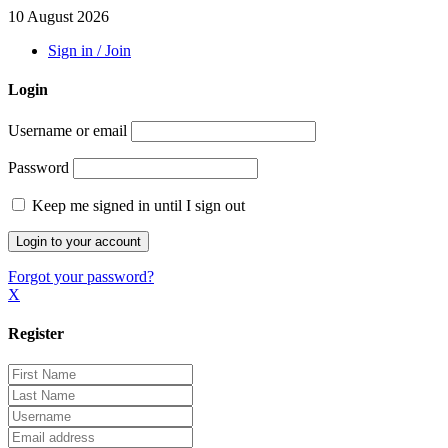
10 August 2026
Sign in / Join
Login
Username or email
Password
Keep me signed in until I sign out
Forgot your password?
X
Register