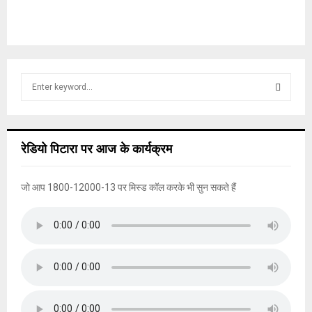
S
e
a
S
r
c
E
रेडियो पिटारा पर आज के कार्यक्रम
h
f
A
o
जो आप 1800-12000-13 पर मिस्ड कॉल करके भी सुन सकते हैं
r
R
:
C
H