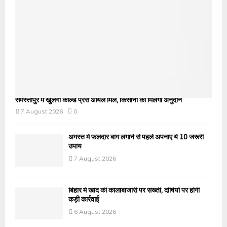
समस्तीपुर में खुलेगी कोल्ड प्रेस ऑयल मिल, किसानों को मिलेगा अनुदान
7 August 2026
0
अगस्त में फलदार बाग लगाने से पहले अपनाएं ये 10 जरूरी
उपाय
7 August 2026
बिहार में खाद की कालाबाजारी पर सख्ती, दोषियों पर होगी
कड़ी कार्रवाई
6 August 2026