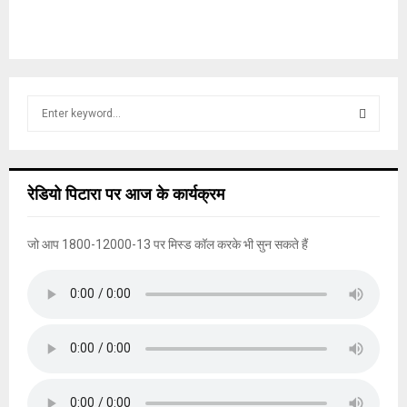
S
e
a
S
r
c
E
रेडियो पिटारा पर आज के कार्यक्रम
h
f
A
o
जो आप 1800-12000-13 पर मिस्ड कॉल करके भी सुन सकते हैं
r
R
:
C
H