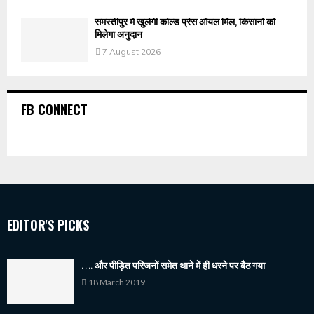
समस्तीपुर में खुलेगी कोल्ड प्रेस ऑयल मिल, किसानों को
मिलेगा अनुदान
7 August 2026
FB CONNECT
EDITOR'S PICKS
…. और पीड़ित परिजनों समेत थाने में ही धरने पर बैठ गया
18 March 2019