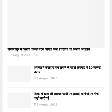
समस्तीपुर में खुलेगी कोल्ड प्रेस ऑयल मिल, किसानों को मिलेगा अनुदान
7 August 2026
0
अगस्त में फलदार बाग लगाने से पहले अपनाएं ये 10 जरूरी
उपाय
7 August 2026
बिहार में खाद की कालाबाजारी पर सख्ती, दोषियों पर होगी
कड़ी कार्रवाई
6 August 2026