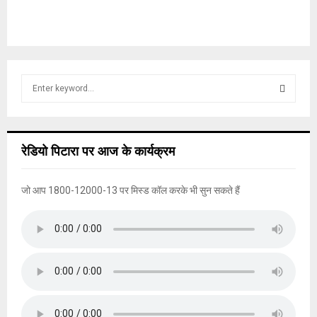
S
e
a
S
r
c
E
रेडियो पिटारा पर आज के कार्यक्रम
h
f
A
o
जो आप 1800-12000-13 पर मिस्ड कॉल करके भी सुन सकते हैं
r
R
:
C
H