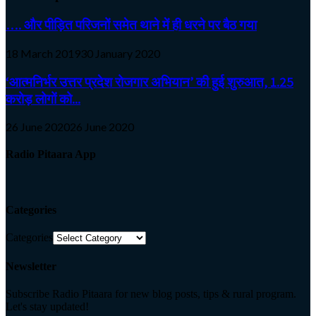
…. और पीड़ित परिजनों समेत थाने में ही धरने पर बैठ गया
18 March 2019
30 January 2020
‘आत्मनिर्भर उत्तर प्रदेश रोजगार अभियान’ की हुई शुरुआत, 1.25
करोड़ लोगों को...
26 June 2020
26 June 2020
Radio Pitaara App
Categories
Categories
Newsletter
Subscribe Radio Pitaara for new blog posts, tips & rural program.
Let's stay updated!