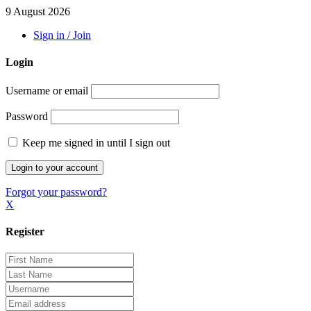
9 August 2026
Sign in / Join
Login
Username or email
Password
Keep me signed in until I sign out
Forgot your password?
X
Register