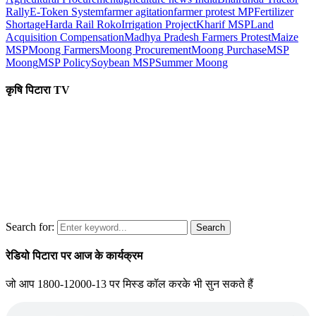
Rally
E-Token System
farmer agitation
farmer protest MP
Fertilizer
Shortage
Harda Rail Roko
Irrigation Project
Kharif MSP
Land
Acquisition Compensation
Madhya Pradesh Farmers Protest
Maize
MSP
Moong Farmers
Moong Procurement
Moong Purchase
MSP
Moong
MSP Policy
Soybean MSP
Summer Moong
कृषि पिटारा TV
Search for:
Search
रेडियो पिटारा पर आज के कार्यक्रम
जो आप 1800-12000-13 पर मिस्ड कॉल करके भी सुन सकते हैं