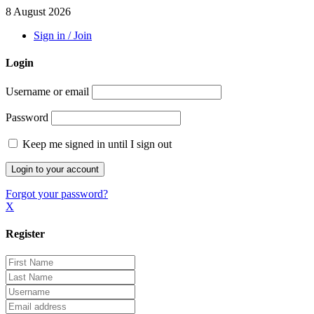
8 August 2026
Sign in / Join
Login
Username or email
Password
Keep me signed in until I sign out
Forgot your password?
X
Register