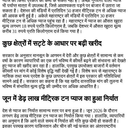
प्याज की किसी प्रकार की कमी के संकेत नहीं हैं। अच्छी गुणवत्ता वाला प्याज
भी पर्याप्त मात्रा में उपलब्ध है, जिसे आवश्यकता पड़ने पर बाजार में उतारा जा
सकता है। देशभर की मंडियों में प्रतिदिन 50 हजार मीट्रिक टन से अधिक प्याज
की आवक बनी हुई है। अकेले महाराष्ट्र की मंडियों में प्रतिदिन 30 हजार
मीट्रिक टन से अधिक प्याज पहुंच रहा है। महाराष्ट्र में प्याज का औसत खुदरा
मूल्य लगभग 18 रुपये प्रति किलोग्राम है, जबकि देशभर में औसत खुदरा मूल्य
करीब 31 रुपये प्रति किलोग्राम दर्ज किया गया है।
कुछ क्षेत्रों में सट्टे के आधार पर बढ़ी खरीद
सरकार के अनुसार मानसून के आगमन में देरी और कुछ क्षेत्रों में सामान्य से कम
वर्षा के कारण व्यापारियों का एक वर्ग भविष्य में कीमतें बढ़ने की संभावना को देखते
हुए प्याज की खरीद कर रहा है। हालांकि, प्रमुख उपभोक्ता बाजारों में वर्तमान
कीमतों पर मांग में कोई विशेष वृद्धि नहीं देखी गई है। विशेष रूप से महाराष्ट्र के
नासिक तथा मध्य प्रदेश के कुछ उत्पादन क्षेत्रों में इस प्रकार की गतिविधियां
सामने आई हैं। सरकार का कहना है कि यह खरीद वास्तविक मांग की तुलना में
भविष्य में संभावित मूल्य वृद्धि की उम्मीद पर अधिक आधारित है।
जून में डेढ़ लाख मीट्रिक टन प्याज का हुआ निर्यात
देश से प्याज का निर्यात सामान्य स्तर पर बना हुआ है। जून 2026 के दौरान
लगभग डेढ़ लाख मीट्रिक टन प्याज का निर्यात किया गया। हालांकि, व्यापारियों
का अनुमान है कि आने वाले समय में निर्यात की गति कुछ धीमी हो सकती है।
इसका प्रमुख कारण पाकिस्तान और चीन की नई फसल का अंतरराष्ट्रीय