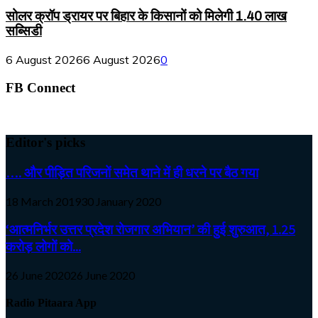
सोलर क्रॉप ड्रायर पर बिहार के किसानों को मिलेगी 1.40 लाख
सब्सिडी
6 August 2026
6 August 2026
0
FB Connect
Editor's picks
…. और पीड़ित परिजनों समेत थाने में ही धरने पर बैठ गया
18 March 2019
30 January 2020
‘आत्मनिर्भर उत्तर प्रदेश रोजगार अभियान’ की हुई शुरुआत, 1.25
करोड़ लोगों को...
26 June 2020
26 June 2020
Radio Pitaara App