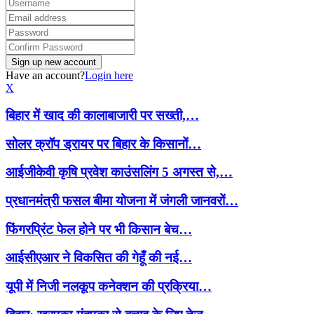
Have an account?
Login here
X
बिहार में खाद की कालाबाजारी पर सख्ती,…
सोलर क्रॉप ड्रायर पर बिहार के किसानों…
आईजीकेवी कृषि प्रवेश काउंसलिंग 5 अगस्त से,…
प्रधानमंत्री फसल बीमा योजना में जंगली जानवरों…
फिंगरप्रिंट फेल होने पर भी किसान बेच…
आईसीएआर ने विकसित की गेहूँ की नई…
यूपी में निजी नलकूप कनेक्शन की प्रक्रिया…