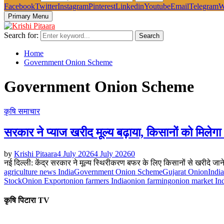
Facebook
Twitter
Instagram
Pinterest
Linkedin
Youtube
Email
Telegram
W
Primary Menu
Search for:
Search
Home
Government Onion Scheme
Government Onion Scheme
कृषि समाचार
सरकार ने प्याज खरीद मूल्य बढ़ाया, किसानों को मिले
by
Krishi Pitaara
4 July 2026
4 July 2026
0
नई दिल्ली: केंद्र सरकार ने मूल्य स्थिरीकरण बफर के लिए किसानों से खरीदे जाने
agriculture news India
Government Onion Scheme
Gujarat Onion
Indi
Stock
Onion Export
onion farmers India
onion farming
onion market In
कृषि पिटारा TV