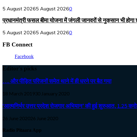
5 August 2026
5 August 2026
0
प्रधानमंत्री फसल बीमा योजना में जंगली जानवरों से नुकसान भी होगा
5 August 2026
5 August 2026
0
FB Connect
Facebook
Editor's picks
…. और पीड़ित परिजनों समेत थाने में ही धरने पर बैठ गया
18 March 2019
30 January 2020
‘आत्मनिर्भर उत्तर प्रदेश रोजगार अभियान’ की हुई शुरुआत, 1.25 करोड़
26 June 2020
26 June 2020
Radio Pitaara App