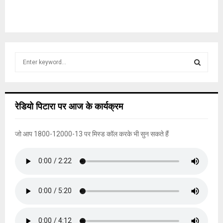
S
e
a
S
r
c
E
रेडियो पिटारा पर आज के कार्यक्रम
h
f
A
o
जो आप 1800-12000-13 पर मिस्ड कॉल करके भी सुन सकते हैं
r
R
:
C
H