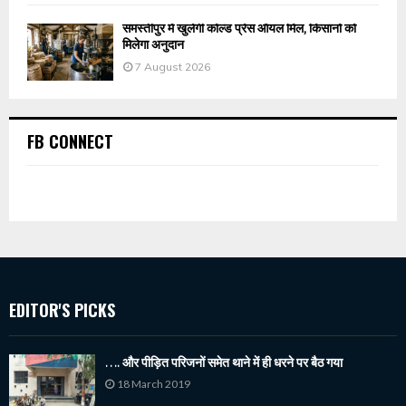
समस्तीपुर में खुलेगी कोल्ड प्रेस ऑयल मिल, किसानों को
मिलेगा अनुदान
7 August 2026
FB CONNECT
EDITOR'S PICKS
…. और पीड़ित परिजनों समेत थाने में ही धरने पर बैठ गया
18 March 2019