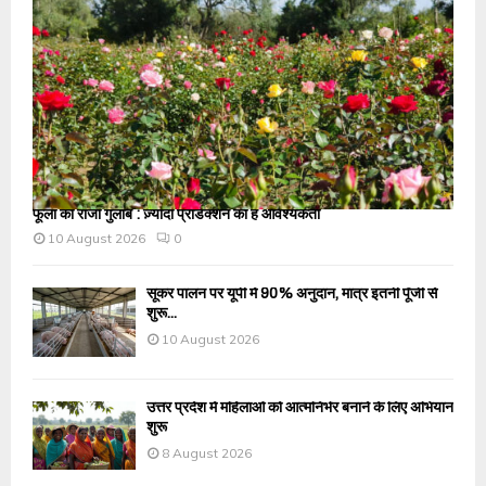
फूलों का राजा गुलाब : ज़्यादा प्रोडक्शन की है आवश्यकता
10 August 2026
0
सूकर पालन पर यूपी में 90% अनुदान, मात्र इतनी पूँजी से
शुरू...
10 August 2026
उत्तर प्रदेश में महिलाओं को आत्मनिर्भर बनाने के लिए अभियान
शुरू
8 August 2026