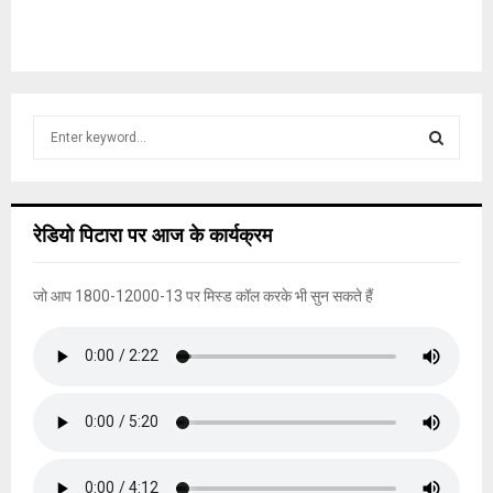
S
e
a
S
r
c
E
रेडियो पिटारा पर आज के कार्यक्रम
h
f
A
o
जो आप 1800-12000-13 पर मिस्ड कॉल करके भी सुन सकते हैं
r
R
:
C
H