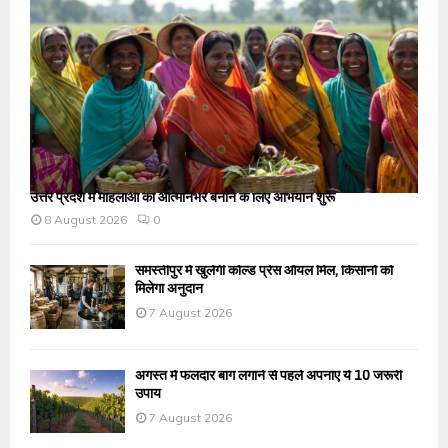
उत्तर प्रदेश में महिलाओं को आत्मनिर्भर बनाने के लिए अभियान शुरू
8 August 2026
0
समस्तीपुर में खुलेगी कोल्ड प्रेस ऑयल मिल, किसानों को
मिलेगा अनुदान
7 August 2026
अगस्त में फलदार बाग लगाने से पहले अपनाएं ये 10 जरूरी
उपाय
7 August 2026