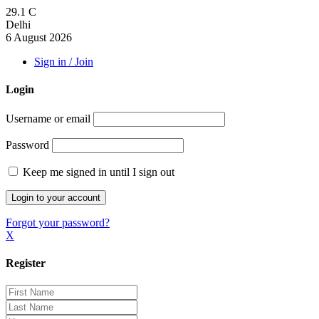
29.1
C
Delhi
6 August 2026
Sign in / Join
Login
Username or email
Password
Keep me signed in until I sign out
Forgot your password?
X
Register