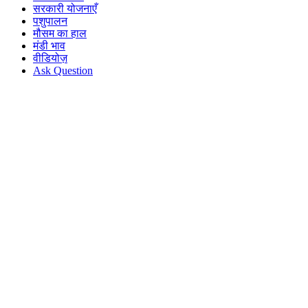
सरकारी योजनाएँ
पशुपालन
मौसम का हाल
मंडी भाव
वीडियोज़
Ask Question