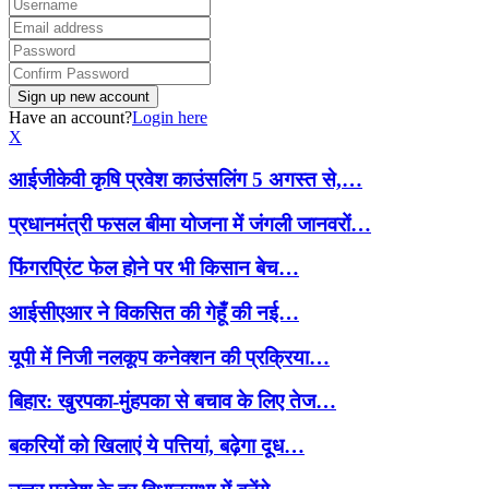
Have an account?
Login here
X
आईजीकेवी कृषि प्रवेश काउंसलिंग 5 अगस्त से,…
प्रधानमंत्री फसल बीमा योजना में जंगली जानवरों…
फिंगरप्रिंट फेल होने पर भी किसान बेच…
आईसीएआर ने विकसित की गेहूँ की नई…
यूपी में निजी नलकूप कनेक्शन की प्रक्रिया…
बिहार: खुरपका-मुंहपका से बचाव के लिए तेज…
बकरियों को खिलाएं ये पत्तियां, बढ़ेगा दूध…