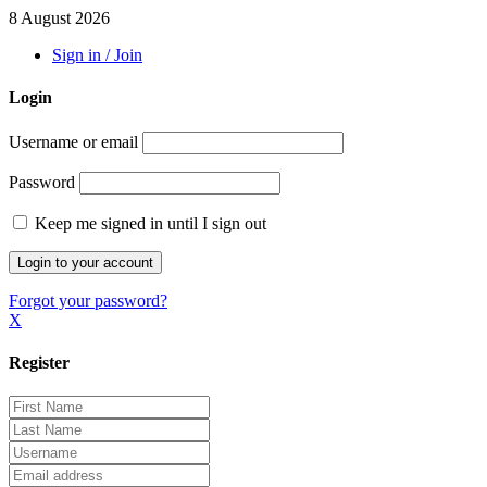
8 August 2026
Sign in / Join
Login
Username or email
Password
Keep me signed in until I sign out
Forgot your password?
X
Register