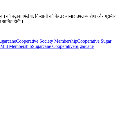
पादन को बढ़ावा मिलेगा, किसानों को बेहतर बाजार उपलब्ध होगा और ग्रामीण
्ण साबित होगी।
ugarcane
Cooperative Society Membership
Cooperative Sugar
 Mill Membership
Sugarcane Cooperative
Sugarcane