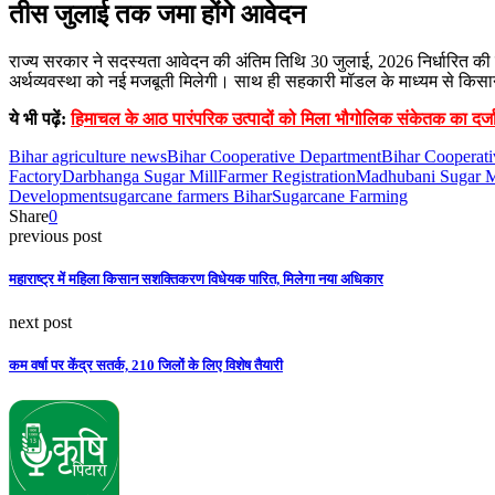
तीस जुलाई तक जमा होंगे आवेदन
राज्य सरकार ने सदस्यता आवेदन की अंतिम तिथि 30 जुलाई, 2026 निर्धारित की है
अर्थव्यवस्था को नई मजबूती मिलेगी। साथ ही सहकारी मॉडल के माध्यम से किसानों
ये भी पढ़ें:
हिमाचल के आठ पारंपरिक उत्पादों को मिला भौगोलिक संकेतक का दर्ज
Bihar agriculture news
Bihar Cooperative Department
Bihar Cooperati
Factory
Darbhanga Sugar Mill
Farmer Registration
Madhubani Sugar M
Development
sugarcane farmers Bihar
Sugarcane Farming
Share
0
previous post
महाराष्ट्र में महिला किसान सशक्तिकरण विधेयक पारित, मिलेगा नया अधिकार
next post
कम वर्षा पर केंद्र सतर्क, 210 जिलों के लिए विशेष तैयारी