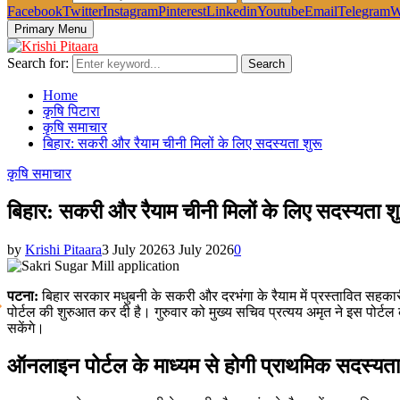
Facebook
Twitter
Instagram
Pinterest
Linkedin
Youtube
Email
Telegram
W
Primary Menu
Search for:
Search
Home
कृषि पिटारा
कृषि समाचार
बिहार: सकरी और रैयाम चीनी मिलों के लिए सदस्यता शुरू
कृषि समाचार
बिहार: सकरी और रैयाम चीनी मिलों के लिए सदस्यता श
by
Krishi Pitaara
3 July 2026
3 July 2026
0
पटना:
बिहार सरकार मधुबनी के सकरी और दरभंगा के रैयाम में प्रस्तावित सहकारी
पोर्टल की शुरुआत कर दी है। गुरुवार को मुख्य सचिव प्रत्यय अमृत ने इस पोर्टल
सकेंगे।
ऑनलाइन पोर्टल के माध्यम से होगी प्राथमिक सदस्यता