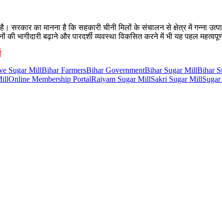
। सरकार का मानना है कि सहकारी चीनी मिलों के संचालन से क्षेत्र में गन्ना उत्
 की भागीदारी बढ़ाने और पारदर्शी व्यवस्था विकसित करने में भी यह पहल महत्वपूर
ा
ve Sugar Mill
Bihar Farmers
Bihar Government
Bihar Sugar Mill
Bihar S
ill
Online Membership Portal
Raiyam Sugar Mill
Sakri Sugar Mill
Sugar