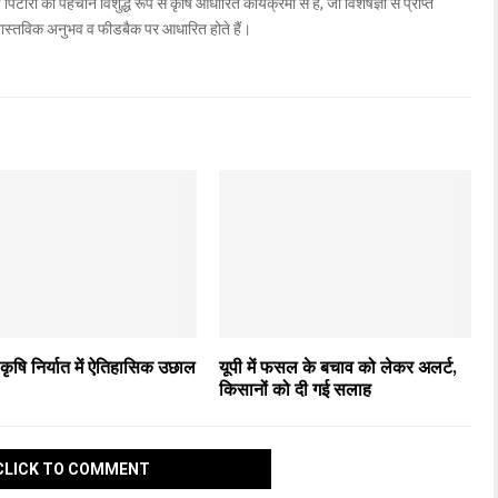
िटारा की पहचान विशुद्ध रूप से कृषि आधारित कार्यक्रमों से है, जो विशेषज्ञों से प्राप्त
वास्तविक अनुभव व फीडबैक पर आधारित होते हैं।
कृषि निर्यात में ऐतिहासिक उछाल
यूपी में फसल के बचाव को लेकर अलर्ट,
किसानों को दी गई सलाह
CLICK TO COMMENT