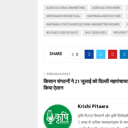
AGRICULTURAL MARKETING
AGRICULTURE NEWS
GRIEVANCE REDRESSAL
HARYANA AGRICULTURE
HARYANA STATE AGRICULTURAL MARKETING BOARD
NO DUES CERTIFICATE
NOC SERVICES
PROPERT
SHARE
0
PREVIOUS POST
किसान संगठनों ने 21 जुलाई को दिल्ली महापंचाय
किया ऐलान
Krishi Pitaara
कृषि पिटारा किसानों और कृषि विशेषज्ञ
1 लाख से अधिक सब्सक्राइबर के साथ-स