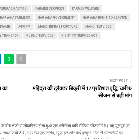
ANURAG RASTOGI
FARMER SERVICES
FARMER WELFARE
HARYANA FARMERS
HARYANA GOVERNMENT
HARYANA RIGHT TO SERVICE
HSAMB
J-FORM
MANDI INFRASTRUCTURE
MANDI SERVICES
Y TRANSFER
PUBLIC SERVICES
RIGHT TO SERVICE ACT
NEXT POST
त का
महिंद्रा की ट्रैक्टर बिक्री में 12 प्रतिशत वृद्धि, खरीफ
सीजन से बढ़ी मांग
ों के बीच तेजी से लोकप्रिय होता हुआ एक भरोसेमंद कृषि मीडिया प्लेटफॉर्म है। यह यूट्यूब पर
ाथ जियो टीवी, एयरटेल एक्सट्रीम, न्यूज़ हंट और कई प्रमुख ओटीटी प्लेटफॉर्म्स पर