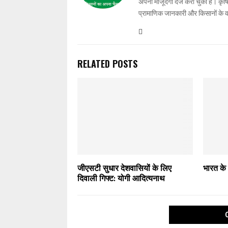
अपनी मौजूदगी दर्ज करा चुका है। कृषि प
प्रामाणिक जानकारी और किसानों के 
RELATED POSTS
जीएसटी सुधार देशवासियों के लिए
भारत के 
दिवाली गिफ्ट: योगी आदित्यनाथ