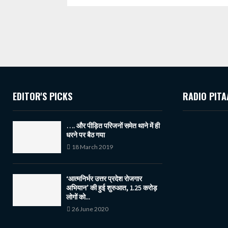
EDITOR'S PICKS
RADIO PITA
…. और पीड़ित परिजनों समेत थाने में ही
धरने पर बैठ गया
18 March 2019
‘आत्मनिर्भर उत्तर प्रदेश रोजगार
अभियान’ की हुई शुरुआत, 1.25 करोड़
लोगों को...
26 June 2020