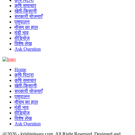
कृषि पिटारा
कृषि समाचार
खेती-किसानी
सरकारी योजनाएँ
पशुपालन
मौसम का हाल
मंडी भाव
वीडियोज़
विशेष लेख
Ask Question
Home
कृषि पिटारा
कृषि समाचार
खेती-किसानी
सरकारी योजनाएँ
पशुपालन
मौसम का हाल
मंडी भाव
वीडियोज़
विशेष लेख
Ask Question
@2026 - krishipitaara.com. All Right Reserved. Designed and