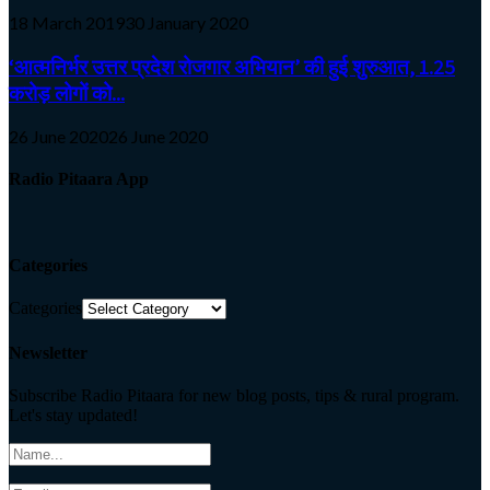
18 March 2019
30 January 2020
‘आत्मनिर्भर उत्तर प्रदेश रोजगार अभियान’ की हुई शुरुआत, 1.25
करोड़ लोगों को...
26 June 2020
26 June 2020
Radio Pitaara App
Categories
Categories
Newsletter
Subscribe Radio Pitaara for new blog posts, tips & rural program.
Let's stay updated!