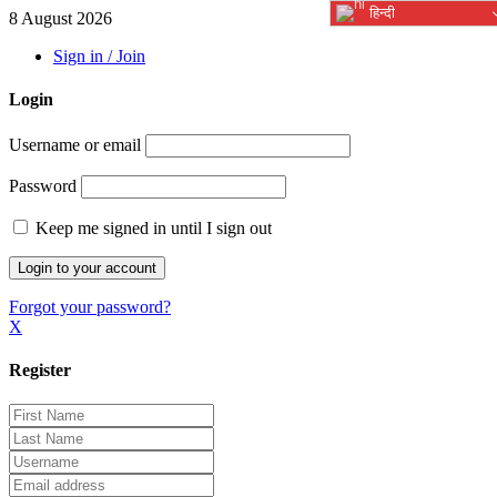
हिन्दी
8 August 2026
Sign in / Join
Login
Username or email
Password
Keep me signed in until I sign out
Forgot your password?
X
Register