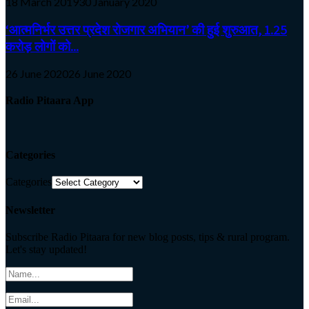
18 March 2019
30 January 2020
‘आत्मनिर्भर उत्तर प्रदेश रोजगार अभियान’ की हुई शुरुआत, 1.25
करोड़ लोगों को...
26 June 2020
26 June 2020
Radio Pitaara App
Categories
Categories
Newsletter
Subscribe Radio Pitaara for new blog posts, tips & rural program.
Let's stay updated!