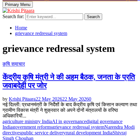
Primary Menu
Search for:
Search
Home
grievance redressal system
grievance redressal system
कृषि समाचार
केंद्रीय कृषि मंत्री ने की अहम बैठक, जनता के प्रति
जवाबदेही पर जोर
by
Krishi Pitaara
22 May 2026
22 May 2026
0
नई दिल्ली: प्रधानमंत्री के निर्देशों के बाद केंद्रीय कृषि एवं किसान कल्याण तथा
ग्रामीण विकास मंत्री ने शुक्रवार को अपने दोनों मंत्रालयों के वरिष्ठ
अधिकारियों...
agriculture ministry India
AI in governance
digital governance
India
government reforms
grievance redressal system
Narendra Modi
directives
public service delivery
rural development India
Shivraj
Singh Chouhan