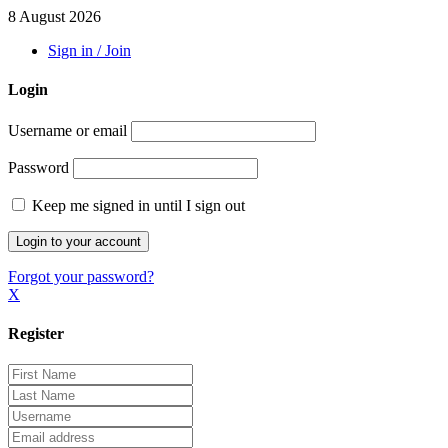
8 August 2026
Sign in / Join
Login
Username or email
Password
Keep me signed in until I sign out
Forgot your password?
X
Register