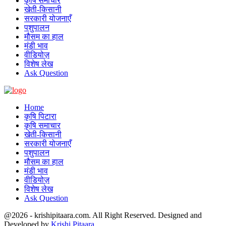
कृषि समाचार
खेती-किसानी
सरकारी योजनाएँ
पशुपालन
मौसम का हाल
मंडी भाव
वीडियोज़
विशेष लेख
Ask Question
Home
कृषि पिटारा
कृषि समाचार
खेती-किसानी
सरकारी योजनाएँ
पशुपालन
मौसम का हाल
मंडी भाव
वीडियोज़
विशेष लेख
Ask Question
@2026 - krishipitaara.com. All Right Reserved. Designed and
Developed by
Krishi Pitaara