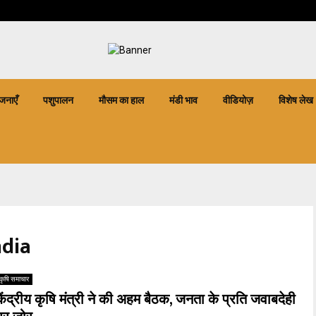
जनाएँ
पशुपालन
मौसम का हाल
मंडी भाव
वीडियोज़
विशेष लेख
ndia
कृषि समाचार
केंद्रीय कृषि मंत्री ने की अहम बैठक, जनता के प्रति जवाबदेही