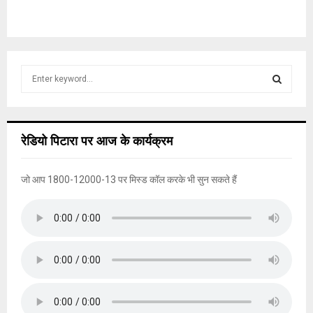
S
e
a
S
r
c
E
रेडियो पिटारा पर आज के कार्यक्रम
h
f
A
o
जो आप 1800-12000-13 पर मिस्ड कॉल करके भी सुन सकते हैं
r
R
:
C
H