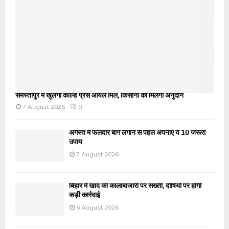
समस्तीपुर में खुलेगी कोल्ड प्रेस ऑयल मिल, किसानों को मिलेगा अनुदान
7 August 2026
0
अगस्त में फलदार बाग लगाने से पहले अपनाएं ये 10 जरूरी
उपाय
7 August 2026
बिहार में खाद की कालाबाजारी पर सख्ती, दोषियों पर होगी
कड़ी कार्रवाई
6 August 2026