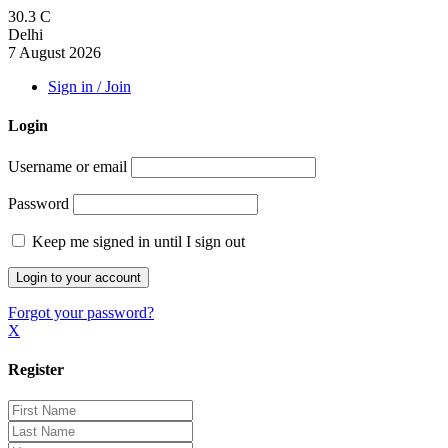
30.3
C
Delhi
7 August 2026
Sign in / Join
Login
Username or email
Password
Keep me signed in until I sign out
Forgot your password?
X
Register