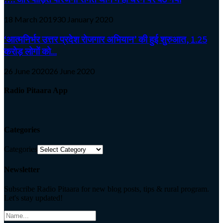
18 March 2019
30 January 2020
‘आत्मनिर्भर उत्तर प्रदेश रोजगार अभियान’ की हुई शुरुआत, 1.25
करोड़ लोगों को...
26 June 2020
26 June 2020
Radio Pitaara App
Categories
Categories
Newsletter
Subscribe Radio Pitaara for new blog posts, tips & rural program.
Let's stay updated!